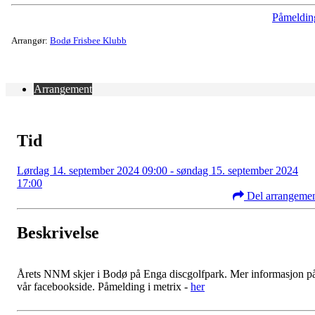
Påmeldin
Arrangør:
Bodø Frisbee Klubb
Arrangement
Tid
Lørdag 14. september 2024 09:00 - søndag 15. september 2024
17:00
Del arrangeme
Beskrivelse
Årets NNM skjer i Bodø på Enga discgolfpark. Mer informasjon p
vår facebookside. Påmelding i metrix -
her